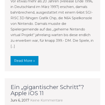
Vor etwas mehr als 20 Jahren (Release Ende 1996,
in Deutschland im März 1997) erschien, damals
bahnbrechend, ausgestattet mit einem 64bit SGI-
RISC 3D-fähigen Grafik Chip, die N64 Spielkonsole
von Nintendo. Damals musste die
Spielergemeinde auf das „geheime Nintendo
virtual Projekt“ jahrelang warten bis diese endlich
zu erwerben war, für knapp 399.- DM. Die Spiele, in
[…]
Read More »
Ein „gigantischer Schritt“?
Apple iOS 11
Juni 6, 2017
Keine Kommentare