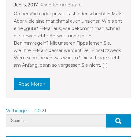
Juni 5, 2017
Keine Kommentare
Ob beruflich oder privat: Fast jeder schreibt E-Mails.
Aber viele sind manchmal auch unsicher: Wie sieht
eine „gute“ E-Mail aus, wie bekommt man schnell
die gewünschte Antwort und gibt es
Benimmregeln? Mit unseren Tipps lernen Sie,
wie Ihre E-Mails besser werden! Der Einsatzzweck
Wem schreibe ich was warum? Diese Frage steht
am Anfang, denn so vergessen Sie nicht, […]
Read More »
Seitennummerierung
Vorherige
1
…
20
21
der
Beiträge