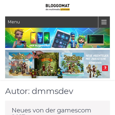
Skip
to
content
Menu
Autor:
dmmsdev
Neues von der gamescom