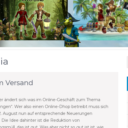
ia
m Versand
r ändert sich was im Online-Geschäft zum Thema
ngen“. Wer also einen Online-Dhop betreibt muss sich
2. August nun auf entsprechende Neuerungen
. Die Idee dahinter ist die Reduktion von
smüll, das ist gut. Was aber nicht so gut ist ist, wie