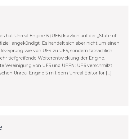
s hat Unreal Engine 6 (UE6) kürzlich auf der „State of
fiziell angekündigt. Es handelt sich aber nicht um einen
afik-Sprung wie von UE4 zu UE5, sondern tatsächlich
ehr tiefgreifende Weiterentwicklung der Engine.
te:Vereinigung von UE5 und UEFN: UE6 verschmilzt
ischen Unreal Engine 5 mit dem Unreal Editor for […]
e