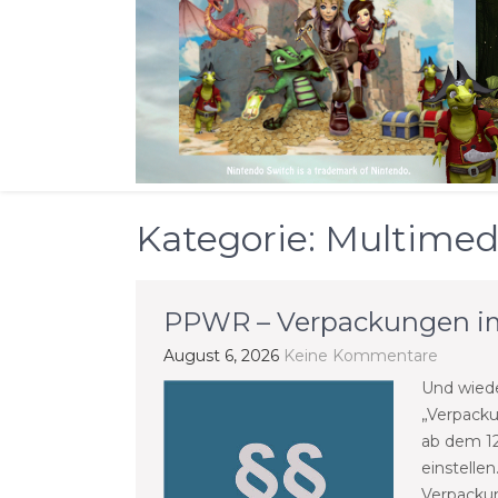
Kategorie:
Multimed
PPWR – Verpackungen i
August 6, 2026
Keine Kommentare
Und wiede
„Verpacku
ab dem 1
einstellen
Verpackung