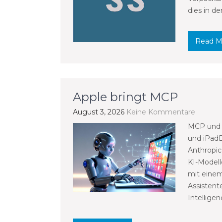
dies in de
Read M
Apple bringt MCP
August 3, 2026
Keine Kommentare
MCP und A
und iPadD
Anthropic 
KI-Modell
mit einem
Assistent
Intelligen