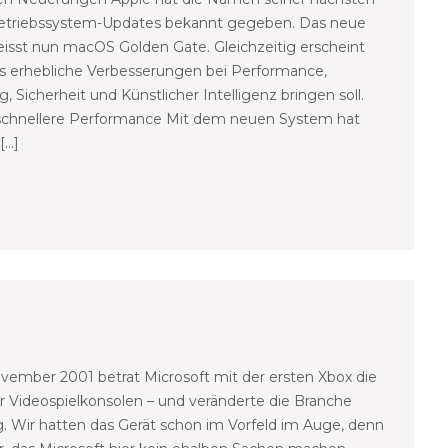
etriebssystem-Updates bekannt gegeben. Das neue
sst nun macOS Golden Gate. Gleichzeitig erscheint
as erhebliche Verbesserungen bei Performance,
 Sicherheit und Künstlicher Intelligenz bringen soll.
schnellere Performance Mit dem neuen System hat
[…]
vember 2001 betrat Microsoft mit der ersten Xbox die
 Videospielkonsolen – und veränderte die Branche
g. Wir hatten das Gerät schon im Vorfeld im Auge, denn