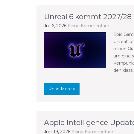
Unreal 6 kommt 2027/28
Juli 6, 2026
Keine Kommentare
Epic Game
Unreal“ of
reinen Gr
um eine s
Kernpunk
den klass
Read More »
Apple Intelligence Updat
Juni 19, 2026
Keine Kommentare