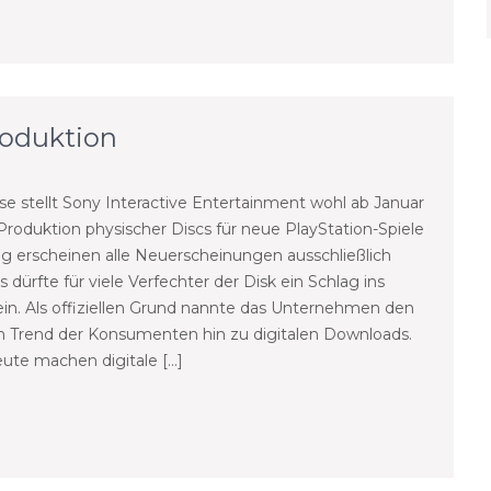
roduktion
se stellt Sony Interactive Entertainment wohl ab Januar
Produktion physischer Discs für neue PlayStation-Spiele
tig erscheinen alle Neuerscheinungen ausschließlich
as dürfte für viele Verfechter der Disk ein Schlag ins
ein. Als offiziellen Grund nannte das Unternehmen den
n Trend der Konsumenten hin zu digitalen Downloads.
eute machen digitale […]