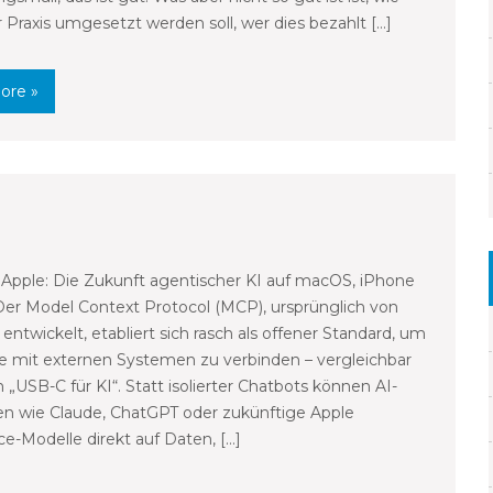
r Praxis umgesetzt werden soll, wer dies bezahlt […]
ore »
pple: Die Zukunft agentischer KI auf macOS, iPhone
er Model Context Protocol (MCP), ursprünglich von
entwickelt, etabliert sich rasch als offener Standard, um
e mit externen Systemen zu verbinden – vergleichbar
 „USB-C für KI“. Statt isolierter Chatbots können AI-
en wie Claude, ChatGPT oder zukünftige Apple
ce-Modelle direkt auf Daten, […]