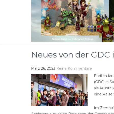
Neues von der GDC 
März 26, 2023
Keine Kommentare
Endlich fa
(GDC) in Sa
als Ausstel
eine Reise 
Im Zentrum