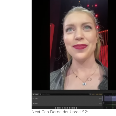
Next Gen Demo der Unreal 5.2: