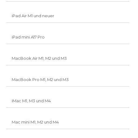
iPad Air M1 und neuer
iPad mini A17 Pro
MacBook Air M1, M2 und M3
MacBook Pro M1, M2 und M3
iMac M1, M3 und M4
Mac mini M1, M2 und M4