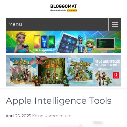
Skip
to
content
Menu
Apple Intelligence Tools
April 25, 2025
Keine Kommentare