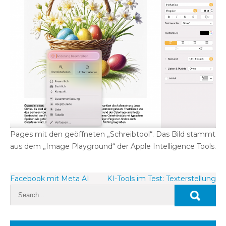
Pages mit den geöffneten „Schreibtool“. Das Bild stammt
aus dem „Image Playground“ der Apple Intelligence Tools.
Beitragsnavigation
Facebook mit Meta AI
KI-Tools im Test: Texterstellung