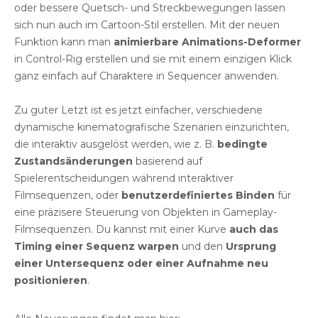
oder bessere Quetsch- und Streckbewegungen lassen
sich nun auch im Cartoon-Stil erstellen. Mit der neuen
Funktion kann man
animierbare Animations-Deformer
in Control-Rig erstellen und sie mit einem einzigen Klick
ganz einfach auf Charaktere in Sequencer anwenden.
Zu guter Letzt ist es jetzt einfacher, verschiedene
dynamische kinematografische Szenarien einzurichten,
die interaktiv ausgelöst werden, wie z. B.
bedingte
Zustandsänderungen
basierend auf
Spielerentscheidungen während interaktiver
Filmsequenzen, oder
benutzerdefiniertes Binden
für
eine präzisere Steuerung von Objekten in Gameplay-
Filmsequenzen. Du kannst mit einer Kurve
auch das
Timing einer Sequenz warpen
und den
Ursprung
einer Untersequenz oder einer Aufnahme neu
positionieren
.