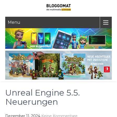
Skip
to
content
Menu
Unreal Engine 5.5.
Neuerungen
Dezember 11, 2024
Keine Kommentare