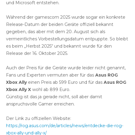
und Microsoft entstehen.
Während der gamescom 2025 wurde sogar ein konkrete
Release-Datum der beiden Geräte offiziell bekannt
gegeben, das aber mit dem 20. August sich als
vermeintliches Vorbestellungsdatum entpuppte. So bleibt
es beim „Herbst 2025“ und bekannt wurde für den
Release der 16. Oktober 2025.
Auch der Preis für die Geräte wurde leider nicht genannt,
Fans und Experten vermuten aber für das
Asus ROG
Xbox Ally
einen Preis ab 599 Euro und für das
Asus ROG
Xbox Ally X
wohl ab 899 Euro.
Günstig ist das ja gerade nicht, soll aber damit
anspruchsvolle Gamer erreichen.
Der Link zu offiziellen Website:
https://rog.asus.com/de/articles/news/entdecke-die-rog-
xbox-ally-und-ally-x/