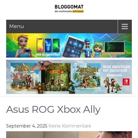
Skip
to
content
Menu
Asus ROG Xbox Ally
September 4, 2025
Keine Kommentare