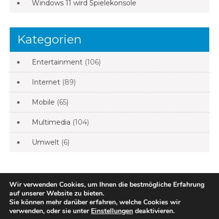
Windows 11 wird Spielekonsole
Kategorien
Entertainment
(106)
Internet
(89)
Mobile
(65)
Multimedia
(104)
Umwelt
(6)
Wir verwenden Cookies, um Ihnen die bestmögliche Erfahrung
bloggomat – die multimedia schmiede. All Rights
auf unserer Website zu bieten.
Sie können mehr darüber erfahren, welche Cookies wir
Reserved
verwenden, oder sie unter
Einstellungen
deaktivieren.
impressum
|
datenschutz