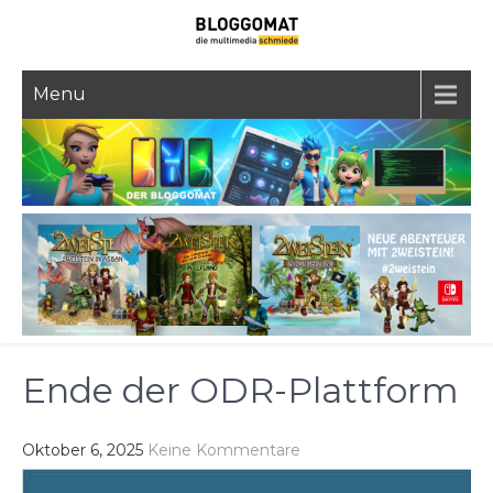
Skip
to
content
Menu
Ende der ODR-Plattform
Oktober 6, 2025
Keine Kommentare