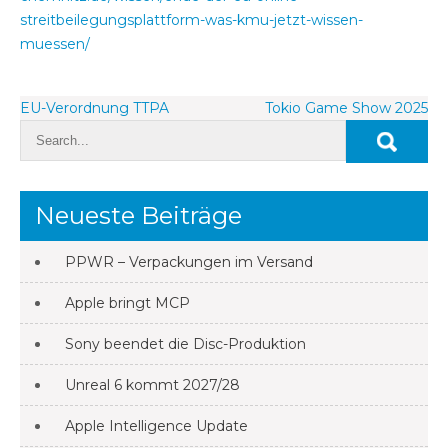
streitbeilegungsplattform-was-kmu-jetzt-wissen-
muessen/
Beitragsnavigation
EU-Verordnung TTPA
Tokio Game Show 2025
Neueste Beiträge
PPWR – Verpackungen im Versand
Apple bringt MCP
Sony beendet die Disc-Produktion
Unreal 6 kommt 2027/28
Apple Intelligence Update