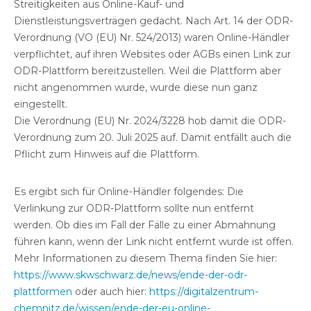
Streitigkeiten aus Online-Kauf- und
Dienstleistungsverträgen gedacht. Nach Art. 14 der ODR-
Verordnung (VO (EU) Nr. 524/2013) waren Online-Händler
verpflichtet, auf ihren Websites oder AGBs einen Link zur
ODR-Plattform bereitzustellen. Weil die Plattform aber
nicht angenommen wurde, wurde diese nun ganz
eingestellt.
Die Verordnung (EU) Nr. 2024/3228 hob damit die ODR-
Verordnung zum 20. Juli 2025 auf. Damit entfällt auch die
Pflicht zum Hinweis auf die Plattform.
Es ergibt sich für Online-Händler folgendes: Die
Verlinkung zur ODR-Plattform sollte nun entfernt
werden. Ob dies im Fall der Fälle zu einer Abmahnung
führen kann, wenn der Link nicht entfernt wurde ist offen.
Mehr Informationen zu diesem Thema finden Sie hier:
https://www.skwschwarz.de/news/ende-der-odr-
plattformen
oder auch hier:
https://digitalzentrum-
chemnitz.de/wissen/ende-der-eu-online-