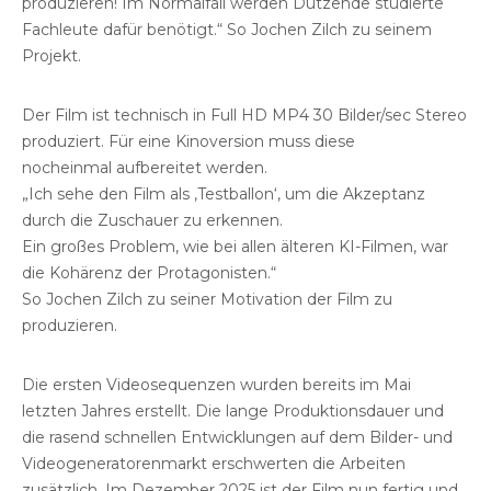
produzieren! Im Normalfall werden Dutzende studierte
Fachleute dafür benötigt.“ So Jochen Zilch zu seinem
Projekt.
Der Film ist technisch in Full HD MP4 30 Bilder/sec Stereo
produziert. Für eine Kinoversion muss diese
nocheinmal aufbereitet werden.
„Ich sehe den Film als ‚Testballon‘, um die Akzeptanz
durch die Zuschauer zu erkennen.
Ein großes Problem, wie bei allen älteren KI-Filmen, war
die Kohärenz der Protagonisten.“
So Jochen Zilch zu seiner Motivation der Film zu
produzieren.
Die ersten Videosequenzen wurden bereits im Mai
letzten Jahres erstellt. Die lange Produktionsdauer und
die rasend schnellen Entwicklungen auf dem Bilder- und
Videogeneratorenmarkt erschwerten die Arbeiten
zusätzlich. Im Dezember 2025 ist der Film nun fertig und