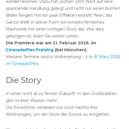
werden können. Dazu hat Jochen Zilch Wert auf eine
spannende Handlung gelegt und nicht nur einen bunten
Bilder Reigen mit ein paar Effekten erstellt. Nein, das
Ganze stellt in seiner Form ein ernstes filmisches
Machwerk mit einer richtigen Story dar. Wie dies
gelungen ist, lesen Sie weiter unten.
Die Premiere war am 21. Februar 2026, im
CineradoPlex Freising
(bei München).
Weitere Termine sind in Vorbereitung – z. b.
8. März 2026
im CineradoPlex
.
Die Story
In einer nicht all zu fernen Zukunft: In den Großstädten
gibt es kein Wasser mehr.
Die Einwohner verlassen nur noch nachts ihre
Wohnungen, um der Hitze der Sonne zu entgehen.