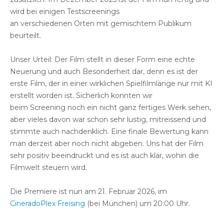
wird bei einigen Testscreenings
an verschiedenen Orten mit gemischtem Publikum
beurteilt.
Unser Urteil: Der Film stellt in dieser Form eine echte
Neuerung und auch Besonderheit dar, denn es ist der
erste Film, der in einer wirklichen Spielfilmlänge nur mit KI
erstellt worden ist. Sicherlich konnten wir
beim Screening noch ein nicht ganz fertiges Werk sehen,
aber vieles davon war schon sehr lustig, mitreissend und
stimmte auch nachdenklich. Eine finale Bewertung kann
man derzeit aber noch nicht abgeben. Uns hat der Film
sehr positiv beeindruckt und es ist auch klar, wohin die
Filmwelt steuern wird.
Die Premiere ist nun am 21. Februar 2026, im
CineradoPlex Freising
(bei München) um 20:00 Uhr.