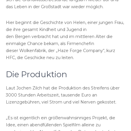
das Leben in der Großstadt war wieder möglich.
Hier beginnt die Geschichte von Helen, einer jungen Frau,
die ihre gesamt Kindheit und Jugend in
den Bergen verbracht hat und im mittleren Alter die
einmalige Chance bekam, als Firmenchefin
dieser Wolkenfabrik, der „Haze Forge Company“, kurz
HFC, die Geschicke neu zu leiten.
Die Produktion
Laut Jochen Zilch hat die Produktion des Streifens über
3000 Stunden Arbeitszeit, tausende Euro an
Lizenzgebühren, viel Strom und viel Nerven gekostet.
„Es ist eigentlich ein größenwahnsinniges Projekt, die
Idee, einen abendfüllenden Spielfilm alleine zu