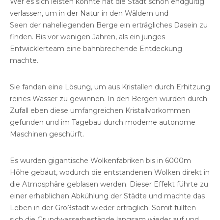
Wer es sich leisten konnte hat die Stadt schon endgültig
verlassen, um in der Natur in den Wäldern und
Seen der naheliegenden Berge ein erträgliches Dasein zu
finden. Bis vor wenigen Jahren, als ein junges
Entwicklerteam eine bahnbrechende Entdeckung
machte.
Sie fanden eine Lösung, um aus Kristallen durch Erhitzung
reines Wasser zu gewinnen. In den Bergen wurden durch
Zufall eben diese umfangreichen Kristallvorkommen
gefunden und im Tagebau durch moderne autonome
Maschinen geschürft.
Es wurden gigantische Wolkenfabriken bis in 6000m
Höhe gebaut, wodurch die entstandenen Wolken direkt in
die Atmosphäre geblasen werden. Dieser Effekt führte zu
einer erheblichen Abkühlung der Städte und machte das
Leben in der Großstadt wieder erträglich. Somit füllten
sich die Grundwasserbestände langsam wieder auf und