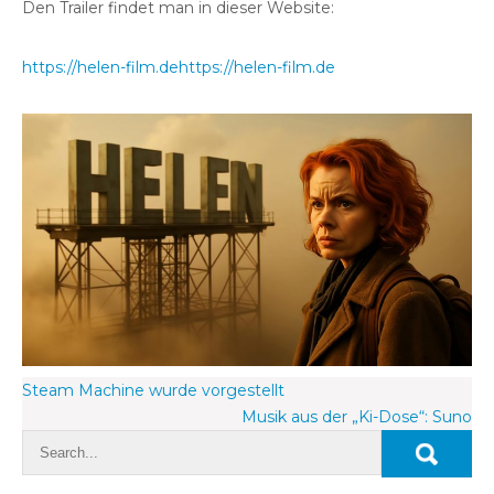
Den Trailer findet man in dieser Website:
https://helen-film.dehttps://helen-film.de
Beitragsnavigation
Steam Machine wurde vorgestellt
Musik aus der „Ki-Dose“: Suno