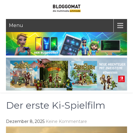
Skip
to
content
Menu
Der erste Ki-Spielfilm
Dezember 8, 2025
Keine Kommentare