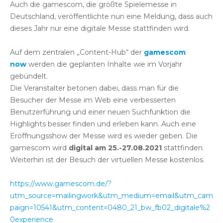
Auch die gamescom, die größte Spielemesse in
Deutschland, veröffentlichte nun eine Meldung, dass auch
dieses Jahr nur eine digitale Messe stattfinden wird.
Auf dem zentralen „Content-Hub“ der
gamescom
now
werden die geplanten Inhalte wie im Vorjahr
gebündelt.
Die Veranstalter betonen dabei, dass man für die
Besucher der Messe im Web eine verbesserten
Benutzerführung und einer neuen Suchfunktion die
Highlights besser finden und erleben kann. Auch eine
Eröffnungsshow der Messe wird es wieder geben. Die
gamescom wird
digital am 25.-27.08.2021
stattfinden.
Weiterhin ist der Besuch der virtuellen Messe kostenlos.
https://www.gamescom.de/?
utm_source=mailingwork&utm_medium=email&utm_cam
paign=10541&utm_content=0480_21_bw_fb02_digitale%2
0experience