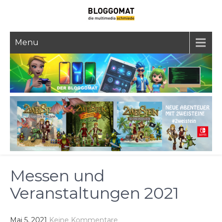
Skip
to
content
Menu
Messen und
Veranstaltungen 2021
Mai 5, 2021
Keine Kommentare