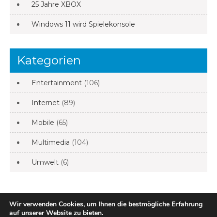
25 Jahre XBOX
Windows 11 wird Spielekonsole
Kategorien
Entertainment
(106)
Internet
(89)
Mobile
(65)
Multimedia
(104)
Umwelt
(6)
Wir verwenden Cookies, um Ihnen die bestmögliche Erfahrung
bloggomat – die multimedia schmiede. All Rights
auf unserer Website zu bieten.