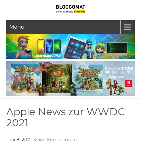
Skip
to
content
Menu
Apple News zur WWDC
2021
Juni 8, 2021
Keine Kommentare