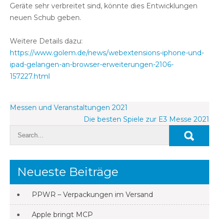
Geräte sehr verbreitet sind, könnte dies Entwicklungen
neuen Schub geben.
Weitere Details dazu:
https://www.golem.de/news/webextensions-iphone-und-
ipad-gelangen-an-browser-erweiterungen-2106-
157227.html
Beitragsnavigation
Messen und Veranstaltungen 2021
Die besten Spiele zur E3 Messe 2021
Neueste Beiträge
PPWR – Verpackungen im Versand
Apple bringt MCP