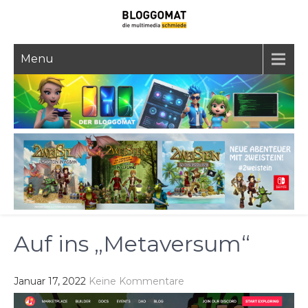
Skip
to
content
Menu
Auf ins „Metaversum“
Januar 17, 2022
Keine Kommentare