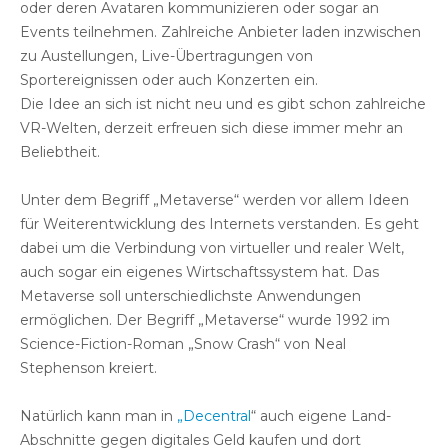
oder deren Avataren kommunizieren oder sogar an
Events teilnehmen. Zahlreiche Anbieter laden inzwischen
zu Austellungen, Live-Übertragungen von
Sportereignissen oder auch Konzerten ein.
Die Idee an sich ist nicht neu und es gibt schon zahlreiche
VR-Welten, derzeit erfreuen sich diese immer mehr an
Beliebtheit.
Unter dem Begriff „Metaverse“ werden vor allem Ideen
für Weiterentwicklung des Internets verstanden. Es geht
dabei um die Verbindung von virtueller und realer Welt,
auch sogar ein eigenes Wirtschaftssystem hat. Das
Metaverse soll unterschiedlichste Anwendungen
ermöglichen. Der Begriff „Metaverse“ wurde 1992 im
Science-Fiction-Roman „Snow Crash“ von Neal
Stephenson kreiert.
Natürlich kann man in
„
Decentral
“ auch eigene Land-
Abschnitte gegen digitales Geld kaufen und dort