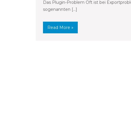
Das Plugin-Problem Oft ist bei Exportprob
sogenannten […]
Read More »