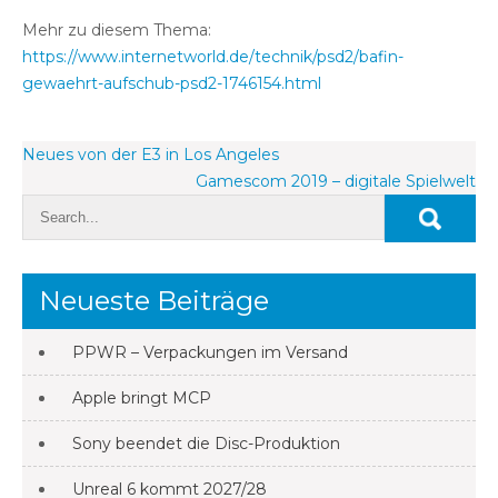
Mehr zu diesem Thema:
https://www.internetworld.de/technik/psd2/bafin-
gewaehrt-aufschub-psd2-1746154.html
Beitragsnavigation
Neues von der E3 in Los Angeles
Gamescom 2019 – digitale Spielwelt
Neueste Beiträge
PPWR – Verpackungen im Versand
Apple bringt MCP
Sony beendet die Disc-Produktion
Unreal 6 kommt 2027/28