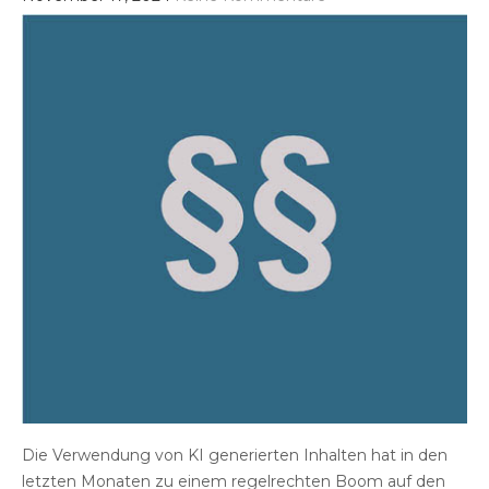
Die Verwendung von KI generierten Inhalten hat in den
letzten Monaten zu einem regelrechten Boom auf den