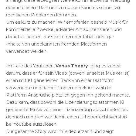
anfängt diese erzeugten Werke kommerziell für Werbung
oder in diesem Rahmen zu nutzen kann es schnell zu
rechtlichen Problemen kommen.
Um es kurz zu machen: Wir empfehlen deshalb Musik für
kommerzielle Zwecke jedweder Art zu lizenzieren und
darauf zu achten, dass kein fremder Inhalt oder gar
Inhalte von unbekannten fremden Plattformen
verwendet werden.
Im Falle des Youtuber „
Venus Theory
“ ging es zuerst
darum, dass er für sein Video (obwohl er selbst Musiker ist)
einen mit KI generierten Track von einer Plattform
verwendete und damit Probleme bekam, weil die
Plattform Ansprüche plötzlich gegen Ihn geltend machte.
Dazu kam, dass obwohl die Lizenzierungsplattormen KI
generierte Musik von einer Lizenzierung ausschließen, es
dennoch möglich war damit einen Urheberrechtsverstoß
bei Youtube auszulösen.
Die gesamte Story wird im Video erzählt und zeigt