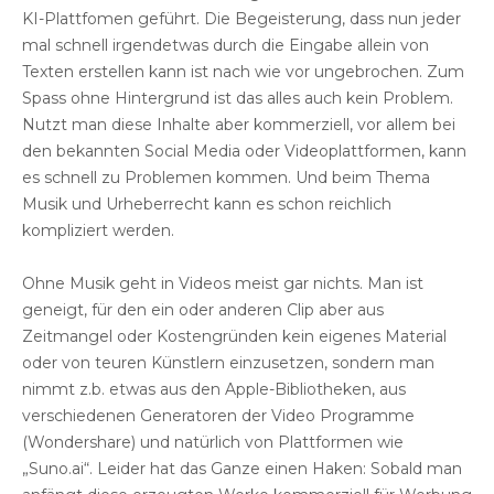
KI-Plattfomen geführt. Die Begeisterung, dass nun jeder
mal schnell irgendetwas durch die Eingabe allein von
Texten erstellen kann ist nach wie vor ungebrochen. Zum
Spass ohne Hintergrund ist das alles auch kein Problem.
Nutzt man diese Inhalte aber kommerziell, vor allem bei
den bekannten Social Media oder Videoplattformen, kann
es schnell zu Problemen kommen. Und beim Thema
Musik und Urheberrecht kann es schon reichlich
kompliziert werden.
Ohne Musik geht in Videos meist gar nichts. Man ist
geneigt, für den ein oder anderen Clip aber aus
Zeitmangel oder Kostengründen kein eigenes Material
oder von teuren Künstlern einzusetzen, sondern man
nimmt z.b. etwas aus den Apple-Bibliotheken, aus
verschiedenen Generatoren der Video Programme
(Wondershare) und natürlich von Plattformen wie
„Suno.ai“. Leider hat das Ganze einen Haken: Sobald man