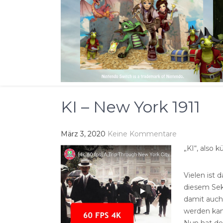
KI – New York 1911
März 3, 2020
Keine Kommentare
„KI“, also 
Vielen ist
diesem Sek
damit auch
werden kan