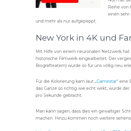
Nun hat d
Reihe von t
einen sehr
und mehr als nur aufgepeppt.
New York in 4K und Far
Mit Hilfe von einem neuronalen Netzwerk hat e
historische Filmwerk eingearbeitet. Der verge
Biografteatern) wurde so für uns völlig neu er
Für die Kolorierung kam laut „
Gamestar
“ eine
das Ganze so richtig wie echt wirkt, wurde der
pro Sekunde gebracht.
Man kann sagen, dass dies ein gewaltiger Schri
machen. Hinzu kommen noch weitere sehenswe