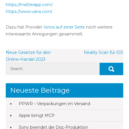
https://matterapp.com/
https://www.vana.com/
Dazu hat Provider
Ionos auf einer Seite
noch weitere
interessante Anregungen gesammelt.
Beitragsnavigation
Neue Gesetze für den
Reality Scan für iOS
Online-Handel 2023
Neueste Beiträge
PPWR – Verpackungen im Versand
Apple bringt MCP
Sony beendet die Disc-Produktion