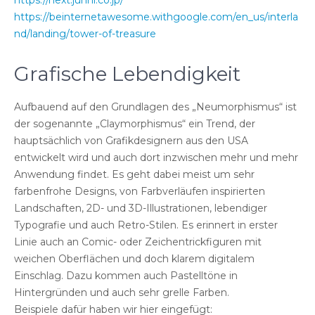
https://beinternetawesome.withgoogle.com/en_us/interla
nd/landing/tower-of-treasure
Grafische Lebendigkeit
Aufbauend auf den Grundlagen des „Neumorphismus“ ist
der sogenannte „Claymorphismus“ ein Trend, der
hauptsächlich von Grafikdesignern aus den USA
entwickelt wird und auch dort inzwischen mehr und mehr
Anwendung findet. Es geht dabei meist um sehr
farbenfrohe Designs, von Farbverläufen inspirierten
Landschaften, 2D- und 3D-Illustrationen, lebendiger
Typografie und auch Retro-Stilen. Es erinnert in erster
Linie auch an Comic- oder Zeichentrickfiguren mit
weichen Oberflächen und doch klarem digitalem
Einschlag. Dazu kommen auch Pastelltöne in
Hintergründen und auch sehr grelle Farben.
Beispiele dafür haben wir hier eingefügt: