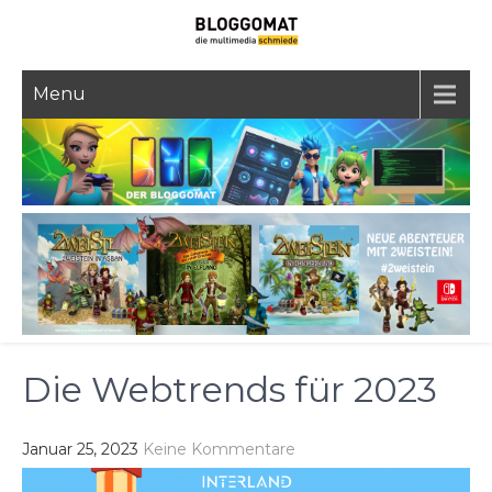
Skip
to
content
Menu
Die Webtrends für 2023
Januar 25, 2023
Keine Kommentare