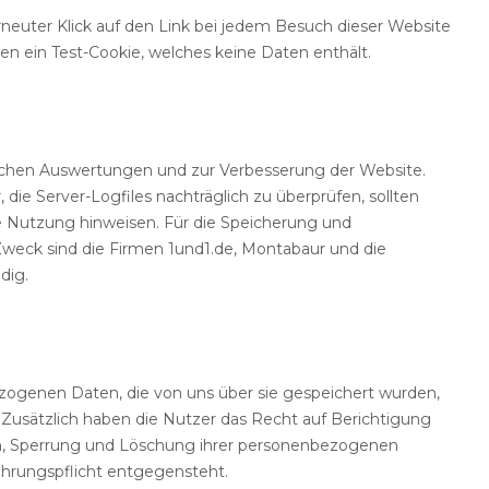
erneuter Klick auf den Link bei jedem Besuch dieser Website
n ein Test-Cookie, welches keine Daten enthält.
ischen Auswertungen und zur Verbesserung der Website.
, die Server-Logfiles nachträglich zu überprüfen, sollten
e Nutzung hinweisen. Für die Speicherung und
eck sind die Firmen 1und1.de, Montabaur und die
dig.
zogenen Daten, die von uns über sie gespeichert wurden,
. Zusätzlich haben die Nutzer das Recht auf Berichtigung
gen, Sperrung und Löschung ihrer personenbezogenen
hrungspflicht entgegensteht.