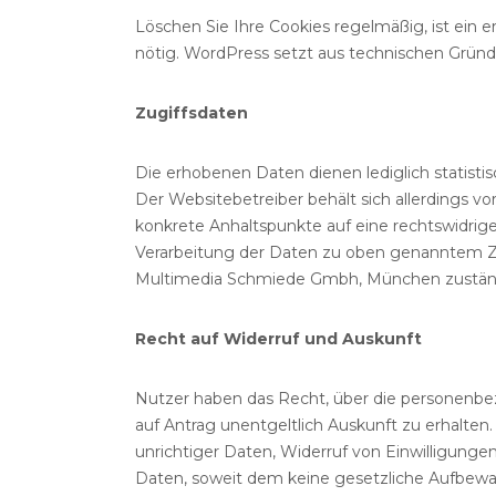
Löschen Sie Ihre Cookies regelmäßig, ist ein 
nötig. WordPress setzt aus technischen Gründe
Zugiffsdaten
Die erhobenen Daten dienen lediglich statist
Der Websitebetreiber behält sich allerdings vor
konkrete Anhaltspunkte auf eine rechtswidrig
Verarbeitung der Daten zu oben genanntem Zw
Multimedia Schmiede Gmbh, München zustän
Recht auf Widerruf und Auskunft
Nutzer haben das Recht, über die personenbe
auf Antrag unentgeltlich Auskunft zu erhalten
unrichtiger Daten, Widerruf von Einwilligun
Daten, soweit dem keine gesetzliche Aufbewa