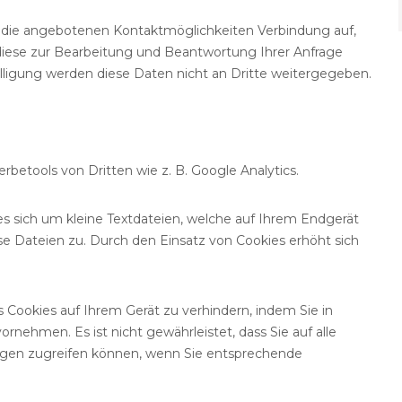
die angebotenen Kontaktmöglichkeiten Verbindung auf,
diese zur Bearbeitung und Beantwortung Ihrer Anfrage
lligung werden diese Daten nicht an Dritte weitergegeben.
betools von Dritten wie z. B. Google Analytics.
es sich um kleine Textdateien, welche auf Ihrem Endgerät
ese Dateien zu. Durch den Einsatz von Cookies erhöht sich
s Cookies auf Ihrem Gerät zu verhindern, indem Sie in
nehmen. Es ist nicht gewährleistet, dass Sie auf alle
ngen zugreifen können, wenn Sie entsprechende