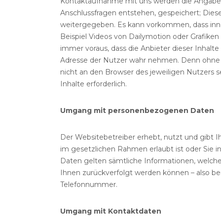
Kontaktaufnahme mit uns werden die Angaben 
Anschlussfragen entstehen, gespeichert; Diese
weitergegeben. Es kann vorkommen, dass inner
Beispiel Videos von Dailymotion oder Grafik
immer voraus, dass die Anbieter dieser Inhalte 
Adresse der Nutzer wahr nehmen. Denn ohne di
nicht an den Browser des jeweiligen Nutzers se
Inhalte erforderlich.
Umgang mit personenbezogenen Daten
Der Websitebetreiber erhebt, nutzt und gibt
im gesetzlichen Rahmen erlaubt ist oder Sie 
Daten gelten sämtliche Informationen, welch
Ihnen zurückverfolgt werden können – also bei
Telefonnummer.
Umgang mit Kontaktdaten