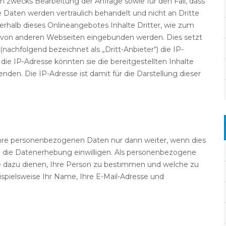
zwecks Bearbeitung der Anfrage sowie für den Fall, dass
 Daten werden vertraulich behandelt und nicht an Dritte
halb dieses Onlineangebotes Inhalte Dritter, wie zum
en von anderen Webseiten eingebunden werden. Dies setzt
(nachfolgend bezeichnet als „Dritt-Anbieter“) die IP-
e IP-Adresse könnten sie die bereitgestellten Inhalte
nden. Die IP-Adresse ist damit für die Darstellung dieser
 Ihre personenbezogenen Daten nur dann weiter, wenn dies
in die Datenerhebung einwilligen. Als personenbezogene
e dazu dienen, Ihre Person zu bestimmen und welche zu
spielsweise Ihr Name, Ihre E-Mail-Adresse und