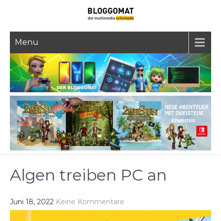
Skip
to
content
Menu
Algen treiben PC an
Juni 18, 2022
Keine Kommentare