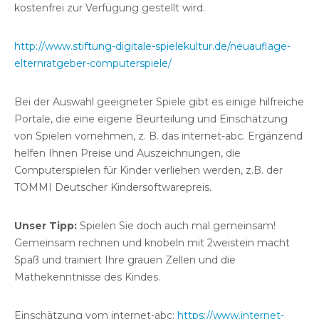
kostenfrei zur Verfügung gestellt wird.
http://www.stiftung-digitale-spielekultur.de/neuauflage-
elternratgeber-computerspiele/
Bei der Auswahl geeigneter Spiele gibt es einige hilfreiche
Portale, die eine eigene Beurteilung und Einschätzung
von Spielen vornehmen, z. B. das internet-abc. Ergänzend
helfen Ihnen Preise und Auszeichnungen, die
Computerspielen für Kinder verliehen werden, z.B. der
TOMMI Deutscher Kindersoftwarepreis.
Unser Tipp:
Spielen Sie doch auch mal gemeinsam!
Gemeinsam rechnen und knobeln mit 2weistein macht
Spaß und trainiert Ihre grauen Zellen und die
Mathekenntnisse des Kindes.
Einschätzung vom internet-abc:
https://www.internet-