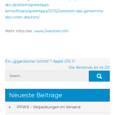
abc.de/eltern/spieletipps-
lernsoftware/spieletipps/2015/2weistein-das-geheimnis-
des-roten-drachen/
Mehr Infos hier:
www.2weistein.info
Beitragsnavigation
Ein „gigantischer Schritt“? Apple iOS 11
Die Nintendo 64 ist 20!
Neueste Beiträge
PPWR – Verpackungen im Versand